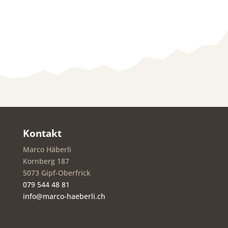
Kontakt
Marco Häberli
Kornberg 187
5073 Gipf-Oberfrick
079 544 48 81
info@marco-haeberli.ch